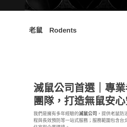
老鼠 Rodents
滅鼠公司首選｜專業
團隊，打造無鼠安心
我們是擁有多年經驗的
滅鼠公司
，提供
老鼠防
程與長效預防等一站式服務；服務範圍包含台