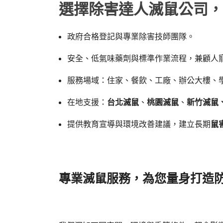
選擇除害達人滅鼠公司，
政府合格登記與專業除害技師團隊。
安全、低氣味藥劑與標準作業流程，兼顧人
服務場域：住家、餐飲、工廠、辦公大樓、
在地支援：
台北滅鼠
、
桃園滅鼠
、
新竹滅鼠
提供教育宣導與環境改善建議，建立長期
鼠
專業滅鼠服務，為您量身打造