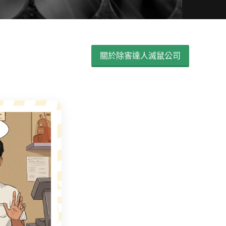
關於除害達人滅鼠公司