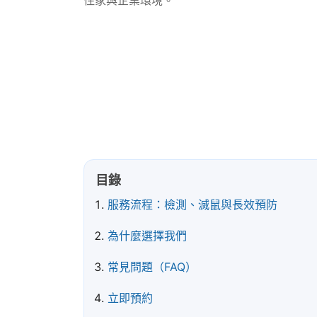
住家與企業環境。
📞 立即來電預約
💬 LINE 線上諮詢
目錄
服務流程：檢測、滅鼠與長效預防
為什麼選擇我們
常見問題（FAQ）
立即預約