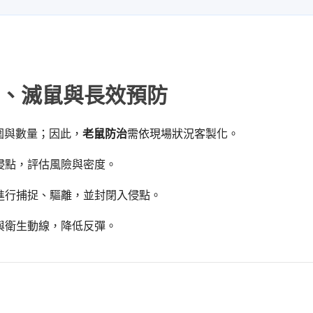
、滅鼠與長效預防
圍與數量；因此，
老鼠防治
需依現場狀況客製化。
侵點，評估風險與密度。
進行捕捉、驅離，並封閉入侵點。
與衛生動線，降低反彈。