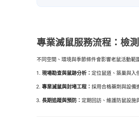
專業滅鼠服務流程：檢測
不同空間、環境與季節條件會影響老鼠活動範
現場勘查與鼠跡分析：
定位鼠道、築巢與入
專業滅鼠與封堵工程：
採用合格藥劑與設備
長期追蹤與預防：
定期回訪、維護防鼠設施