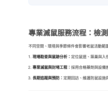
專業滅鼠服務流程：檢測
不同空間、環境與季節條件會影響老鼠活動範
現場勘查與鼠跡分析：
定位鼠道、築巢與入
專業滅鼠與封堵工程：
採用合格藥劑與設備
長期追蹤與預防：
定期回訪、維護防鼠設施