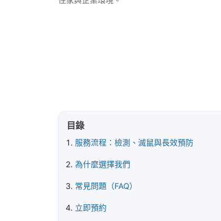
住家與企業環境。
📞 立即來電預約
💬 LINE 線上諮詢
目錄
服務流程：檢測、滅鼠與長效預防
為什麼選擇我們
常見問題（FAQ）
立即預約