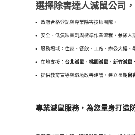
選擇除害達人滅鼠公司，
政府合格登記與專業除害技師團隊。
安全、低氣味藥劑與標準作業流程，兼顧人
服務場域：住家、餐飲、工廠、辦公大樓、
在地支援：
台北滅鼠
、
桃園滅鼠
、
新竹滅鼠
提供教育宣導與環境改善建議，建立長期
鼠
專業滅鼠服務，為您量身打造