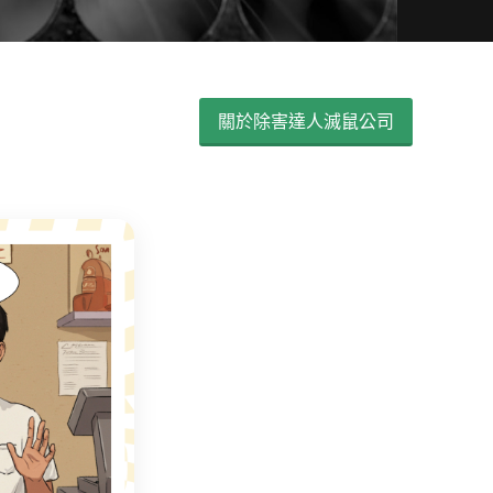
關於除害達人滅鼠公司