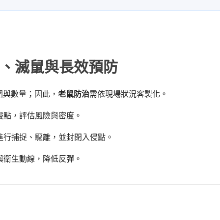
、滅鼠與長效預防
圍與數量；因此，
老鼠防治
需依現場狀況客製化。
侵點，評估風險與密度。
進行捕捉、驅離，並封閉入侵點。
與衛生動線，降低反彈。