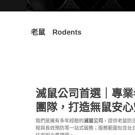
老鼠 Rodents
滅鼠公司首選｜專業
團隊，打造無鼠安心
我們是擁有多年經驗的
滅鼠公司
，提供
老鼠防
程與長效預防等一站式服務；服務範圍包含台