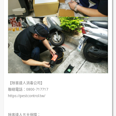
【除害達人消毒公司】
聯絡電話：0800-717717
https://pestcontrol.tw/
除害達人五大保障：